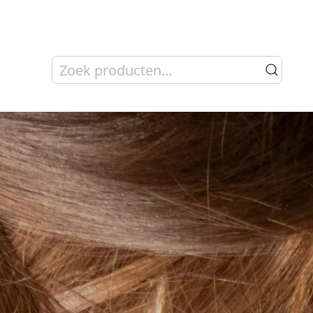
Zoeken
naar: