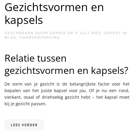
Gezichtsvormen en
kapsels
GESCHREVEN DOOR
SOPHIE
OP
9 JULI 2023
. GEPOST IN
BLOG
,
HAARVERZORGING
.
Relatie tussen
gezichtsvormen en kapsels?
De vorm van je gezicht is de belangrijkste factor voor het
bepalen van het juiste kapsel voor jou. Of je nu een rond,
vierkant, ovaal of driehoekig gezicht hebt – het kapsel moet
bij je gezicht passen.
LEES VERDER