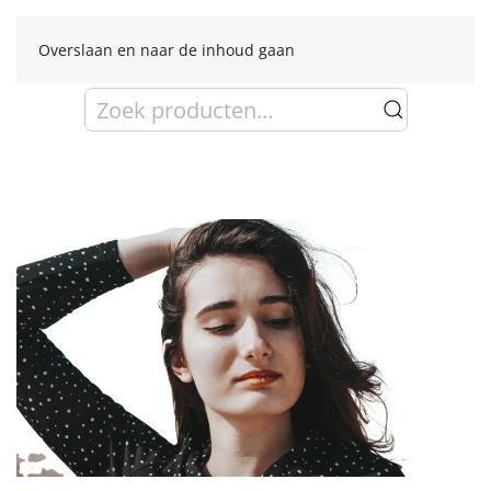
Overslaan en naar de inhoud gaan
Zoeken
naar: