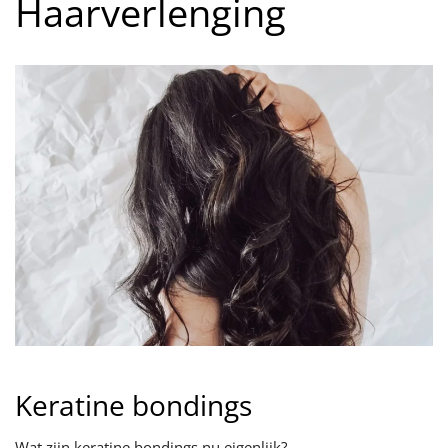
Haarverlenging
Keratine bondings
Wat zijn keratine bondings nu eigenlijk?