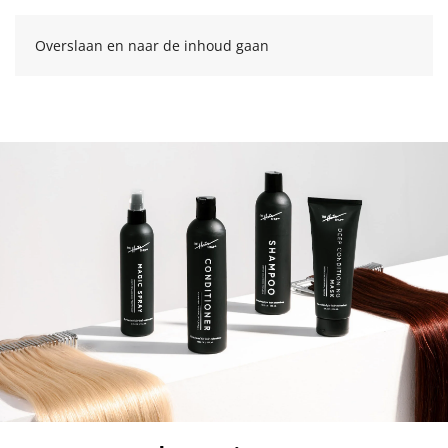
Overslaan en naar de inhoud gaan
Zoeken
naar: