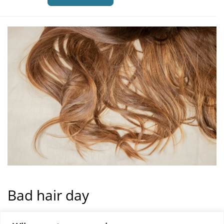
Bad hair day
Regelmatig een bad hair day? Een “Bad hair