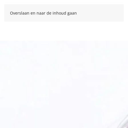
Overslaan en naar de inhoud gaan
Zoeken
naar: