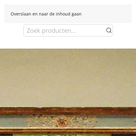
Overslaan en naar de inhoud gaan
Zoeken
naar: