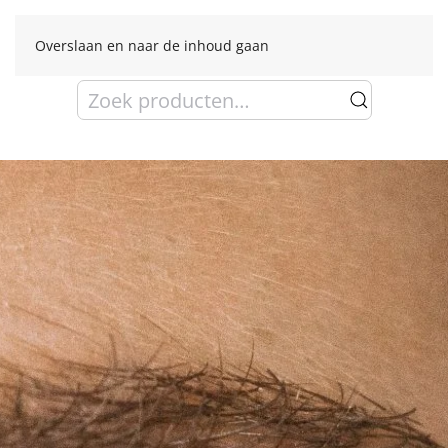
Overslaan en naar de inhoud gaan
Zoeken
naar: