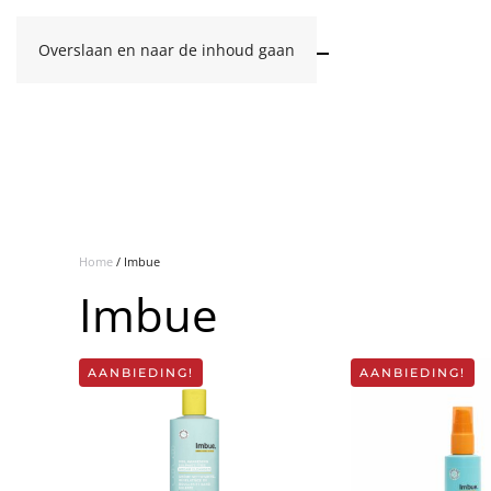
Overslaan en naar de inhoud gaan
Home
/ Imbue
Imbue
AANBIEDING!
AANBIEDING!