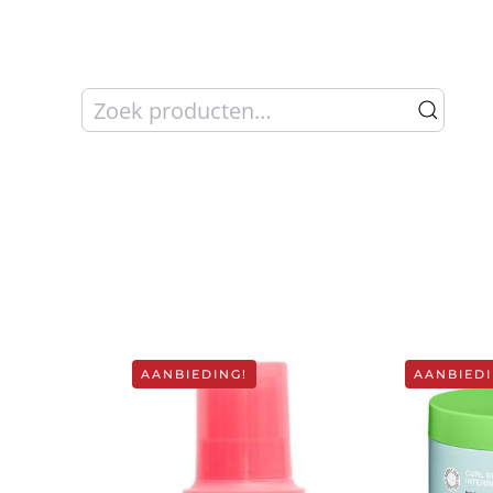
Zoeken
naar:
AANBIEDING!
AANBIEDI