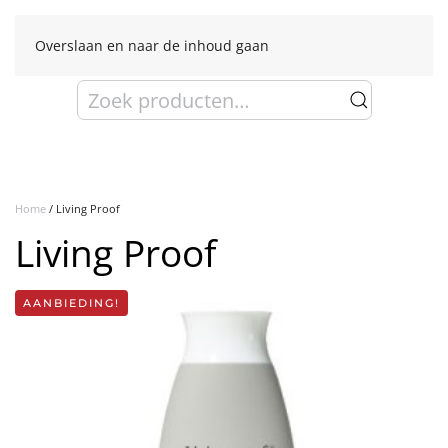
Overslaan en naar de inhoud gaan
Zoeken
naar:
Home
/ Living Proof
Living Proof
AANBIEDING!