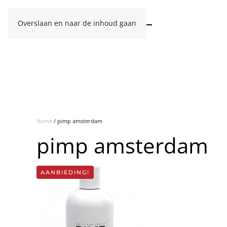
Overslaan en naar de inhoud gaan
Home
/ pimp amsterdam
pimp amsterdam
AANBIEDING!