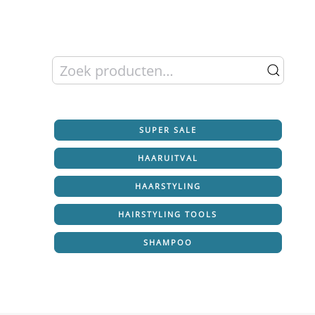
Zoeken
naar:
SUPER SALE
HAARUITVAL
HAARSTYLING
HAIRSTYLING TOOLS
SHAMPOO