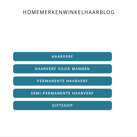
HOME
MERKEN
WINKEL
HAAR
BLOG
HAARVERF
HAARVERF VOOR MANNEN
PERMANENTE HAARVERF
SEMI-PERMANENTE HAARVERF
GIFTSHOP