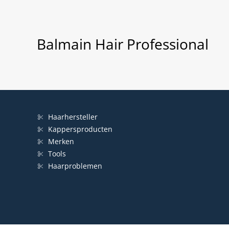
Balmain Hair Professional
Haarhersteller
Kappersproducten
Merken
Tools
Haarproblemen