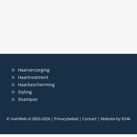
Haarverzorging
Haartreatment
Haarbescherming
Styling
Shampoo
© HairWeb.nl 2003-
2026
|
Privacybeleid
|
Contact
| Website by
R24k