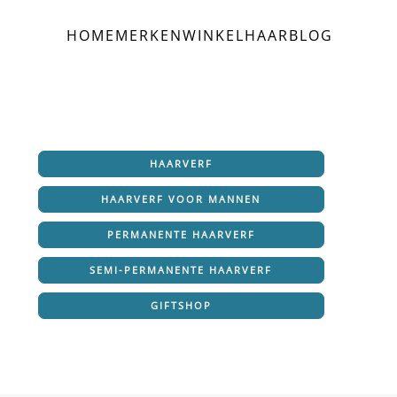
HOME
MERKEN
WINKEL
HAAR
BLOG
HAARVERF
HAARVERF VOOR MANNEN
PERMANENTE HAARVERF
SEMI-PERMANENTE HAARVERF
GIFTSHOP