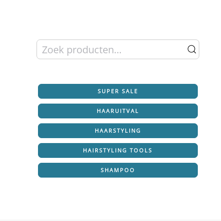
Zoeken
naar:
SUPER SALE
HAARUITVAL
HAARSTYLING
HAIRSTYLING TOOLS
SHAMPOO