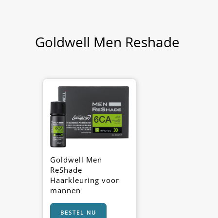
Goldwell Men Reshade
Goldwell Men
ReShade
Haarkleuring voor
mannen
BESTEL NU