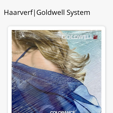
Haarverf|Goldwell System