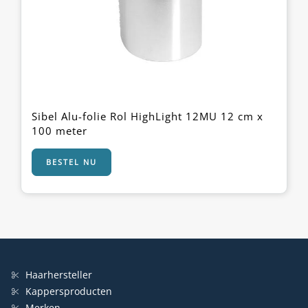
Sibel Alu-folie Rol HighLight 12MU 12 cm x
100 meter
BESTEL NU
Haarhersteller
Kappersproducten
Merken