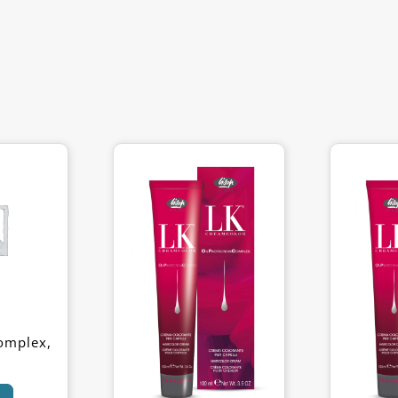
omplex,