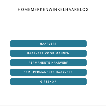
HOME
MERKEN
WINKEL
HAAR
BLOG
HAARVERF
HAARVERF VOOR MANNEN
PERMANENTE HAARVERF
SEMI-PERMANENTE HAARVERF
GIFTSHOP