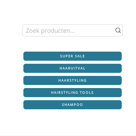
Zoeken
naar:
SUPER SALE
HAARUITVAL
HAARSTYLING
HAIRSTYLING TOOLS
SHAMPOO