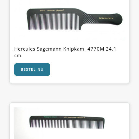
Hercules Sagemann Knipkam, 4770M 24.1
cm
BESTEL NU