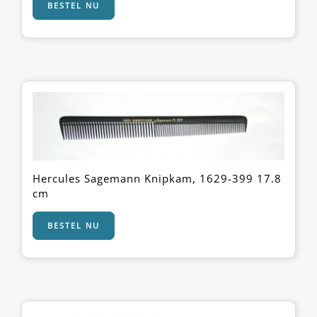
BESTEL NU
Hercules Sagemann Knipkam, 1629-399 17.8
cm
BESTEL NU