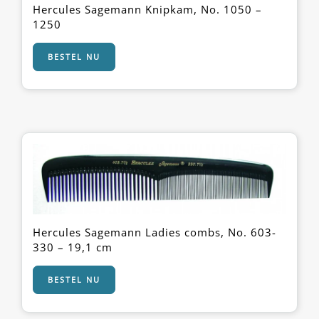
Hercules Sagemann Knipkam, No. 1050 –
1250
BESTEL NU
Hercules Sagemann Ladies combs, No. 603-
330 – 19,1 cm
BESTEL NU