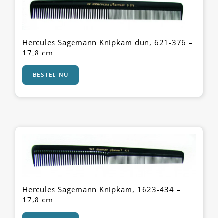
Hercules Sagemann Knipkam dun, 621-376 –
17,8 cm
BESTEL NU
Hercules Sagemann Knipkam, 1623-434 –
17,8 cm