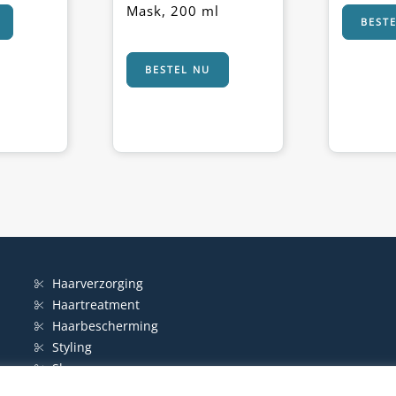
Mask, 200 ml
BEST
BESTEL NU
Haarverzorging
Haartreatment
Haarbescherming
Styling
Shampoo