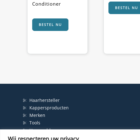
Conditioner
BESTEL NU
BESTEL NU
Haarhersteller
Kappersproducten
Merken
Tools
Haarproblemen
Wij respecteren uw privacy