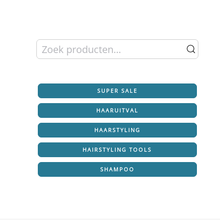
Zoeken
naar:
SUPER SALE
HAARUITVAL
HAARSTYLING
HAIRSTYLING TOOLS
SHAMPOO