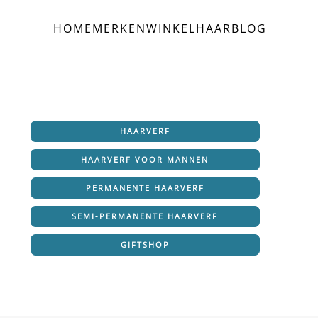
HOME
MERKEN
WINKEL
HAAR
BLOG
HAARVERF
HAARVERF VOOR MANNEN
PERMANENTE HAARVERF
SEMI-PERMANENTE HAARVERF
GIFTSHOP