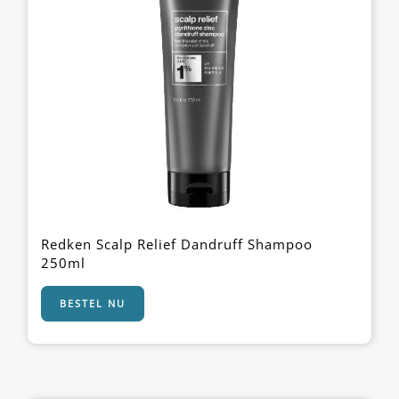
Redken Scalp Relief Dandruff Shampoo
250ml
BESTEL NU