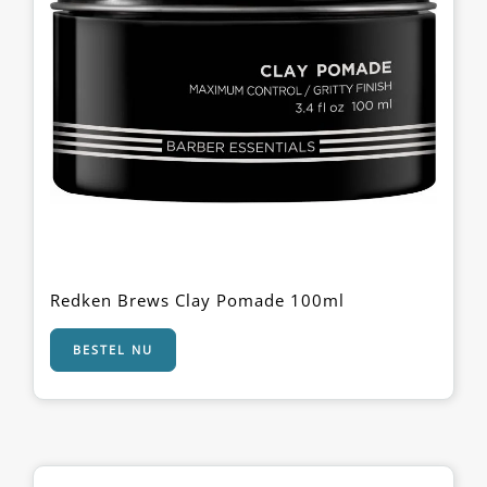
Redken Brews Clay Pomade 100ml
BESTEL NU