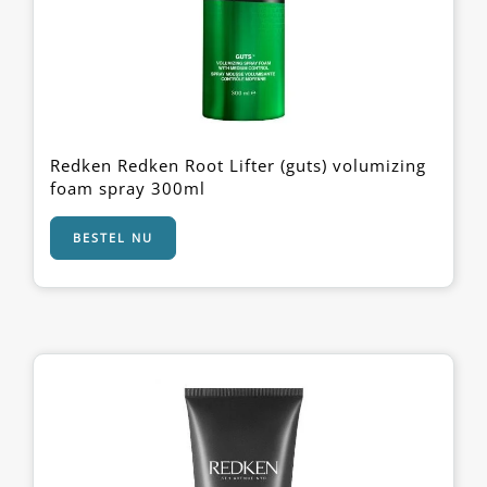
Redken Redken Root Lifter (guts) volumizing
foam spray 300ml
BESTEL NU