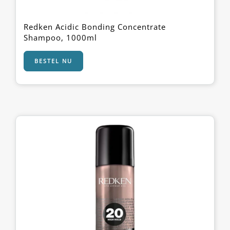
Redken Acidic Bonding Concentrate
Shampoo, 1000ml
BESTEL NU