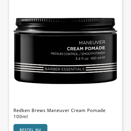
Redken Brews Maneuver Cream Pomade
100ml
BESTEL NU