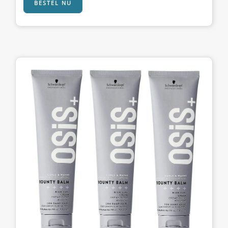
BESTEL NU