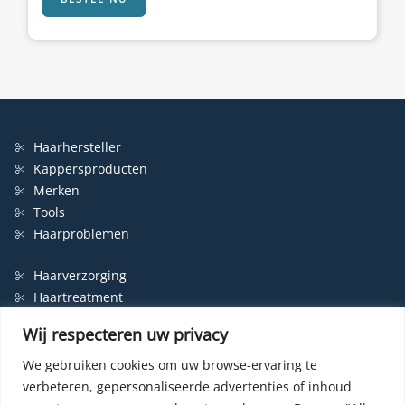
Haarhersteller
Kappersproducten
Merken
Tools
Haarproblemen
Haarverzorging
Haartreatment
Haarbescherming
Wij respecteren uw privacy
Styling
Shampoo
We gebruiken cookies om uw browse-ervaring te
verbeteren, gepersonaliseerde advertenties of inhoud
Haarverf