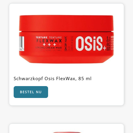
Schwarzkopf Osis FlexWax, 85 ml
BESTEL NU