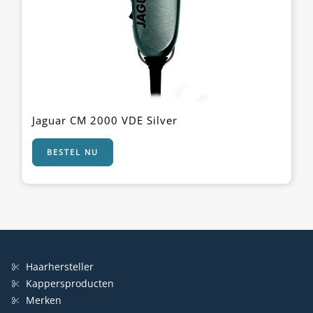
Jaguar CM 2000 VDE Silver
BESTEL NU
Haarhersteller
Kappersproducten
Merken