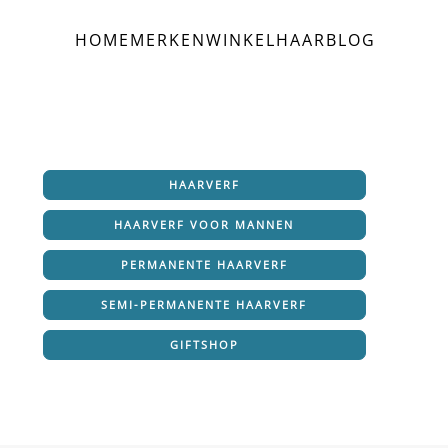
HOME
MERKEN
WINKEL
HAAR
BLOG
HAARVERF
HAARVERF VOOR MANNEN
PERMANENTE HAARVERF
SEMI-PERMANENTE HAARVERF
GIFTSHOP