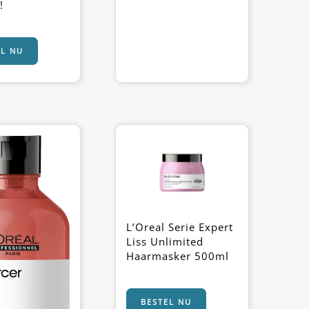
!
EL NU
L’Oreal Serie Expert
Liss Unlimited
Haarmasker 500ml
BESTEL NU