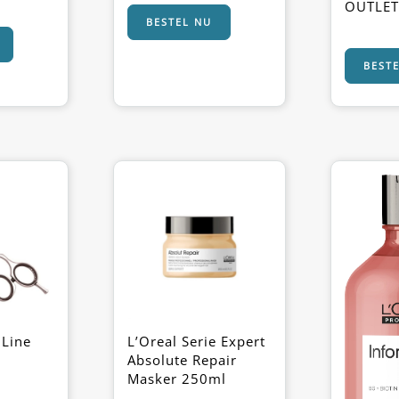
OUTLET
BESTEL NU
BEST
 Line
L’Oreal Serie Expert
Absolute Repair
Masker 250ml