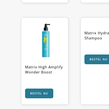
Matrix Hydr
Shampoo
BESTEL NU
Matrix High Amplify
Wonder Boost
BESTEL NU