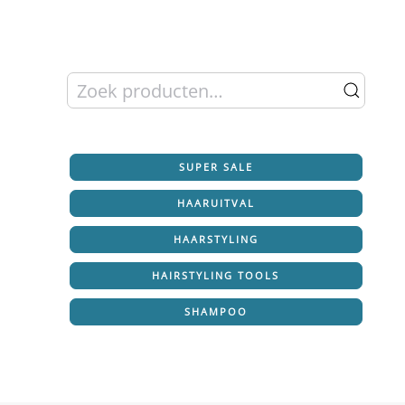
Zoeken
naar:
SUPER SALE
HAARUITVAL
HAARSTYLING
HAIRSTYLING TOOLS
SHAMPOO