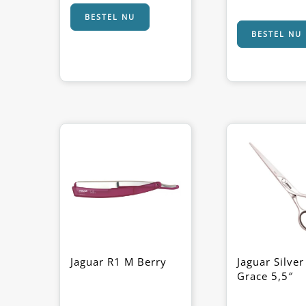
BESTEL NU
BESTEL NU
Jaguar R1 M Berry
Jaguar Silver
Grace 5,5″