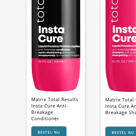
Matrix Total Results
Matrix Total 
Insta Cure Anti-
Insta Cure An
Breakage
Breakage S
Conditioner
BESTEL NU
BESTEL NU