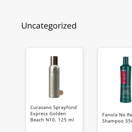
Uncategorized
Curasano Sprayfond
Express Golden
Fanola No R
Beach N10, 125 ml
Shampoo 35