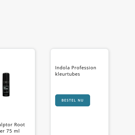
Indola Profession
kleurtubes
BESTEL NU
ulptor Root
er 75 ml