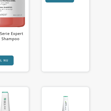
 Serie Expert
er Shampoo
EL NU