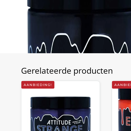
Gerelateerde producten
AANBIEDING!
AANBIE