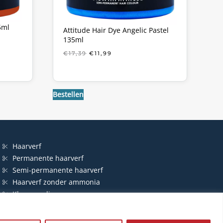
5ml
Attitude Hair Dye Angelic Pastel
135ml
KE
OORSPRONKELIJKE
HUIDIGE
€
17,39
€
11,99
PRIJS
PRIJS
WAS:
IS:
€17,39.
€11,99.
Bestellen
Haarverf
Permanente haarverf
Semi-permanente haarverf
Haarverf zonder ammonia
Kleurspoeling