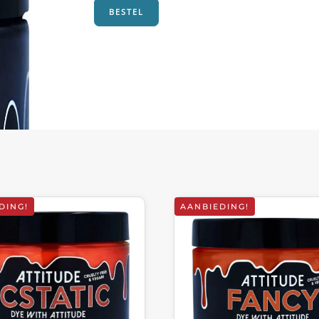
BESTEL
DING!
AANBIEDING!