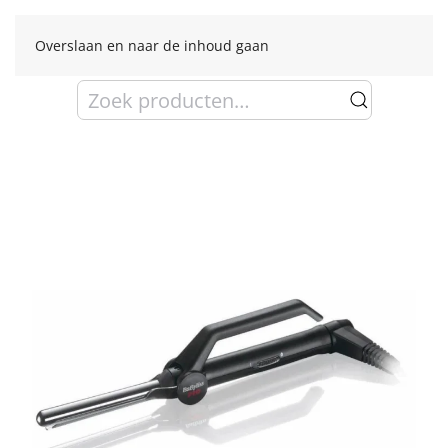
Overslaan en naar de inhoud gaan
Zoeken
naar: