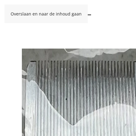
Overslaan en naar de inhoud gaan