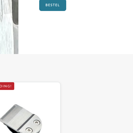
BESTEL
DING!