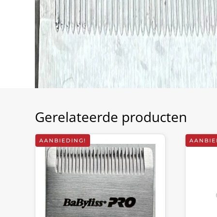
Gerelateerde producten
AANBIEDING!
AANBIE