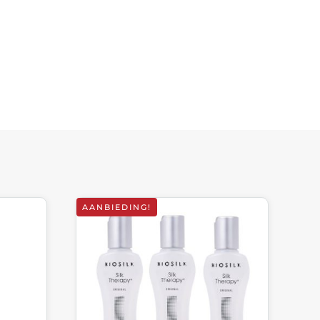
AANBIEDING!