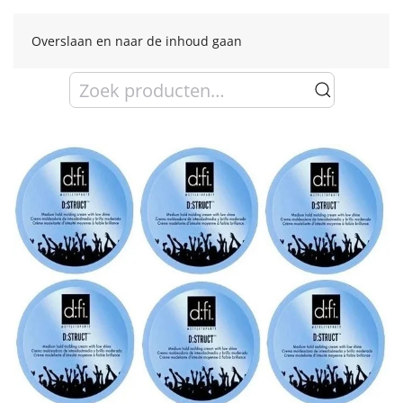
Overslaan en naar de inhoud gaan
Zoeken
naar: