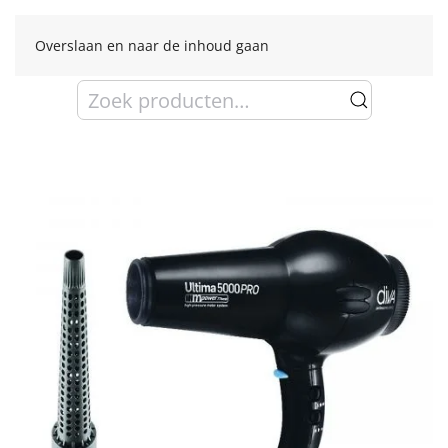
Overslaan en naar de inhoud gaan
Zoeken
naar: