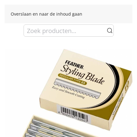
Overslaan en naar de inhoud gaan
Zoeken
naar: