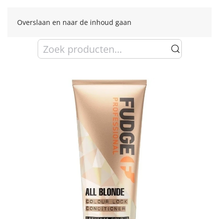
Overslaan en naar de inhoud gaan
Zoeken
naar: