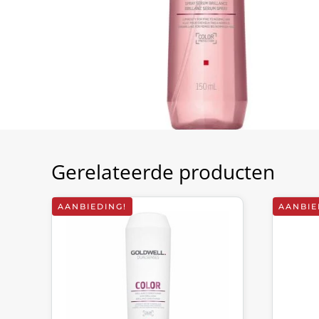
Gerelateerde producten
AANBIEDING!
AANBIE