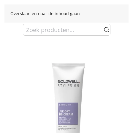
Overslaan en naar de inhoud gaan
Zoeken
naar: