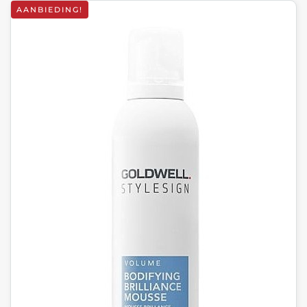
AANBIEDING!