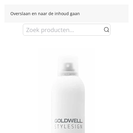
Overslaan en naar de inhoud gaan
Zoeken
naar: