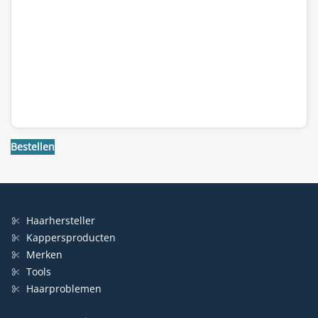
Bestellen
Haarhersteller
Kappersproducten
Merken
Tools
Haarproblemen