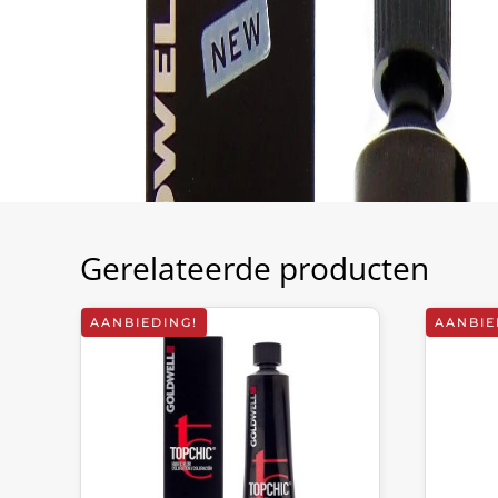
Gerelateerde producten
AANBIEDING!
AANBIE