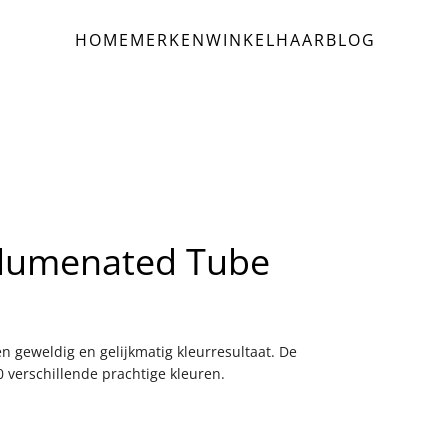
HOME
MERKEN
WINKEL
HAAR
BLOG
Elumenated Tube
n geweldig en gelijkmatig kleurresultaat. De
 verschillende prachtige kleuren.