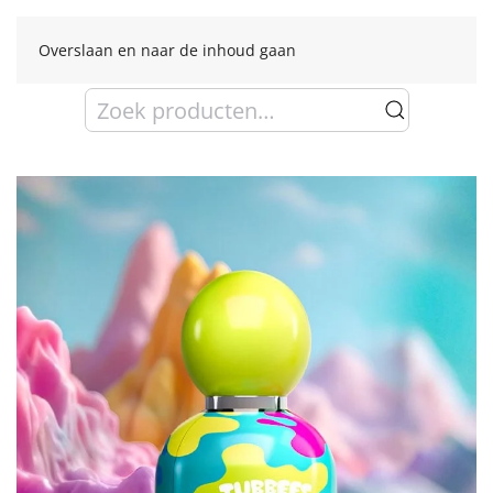
Overslaan en naar de inhoud gaan
Zoeken
naar: