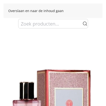
Overslaan en naar de inhoud gaan
Zoeken
naar: