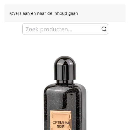
Overslaan en naar de inhoud gaan
Zoeken
naar: