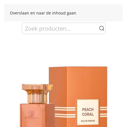
Overslaan en naar de inhoud gaan
Zoeken
naar: