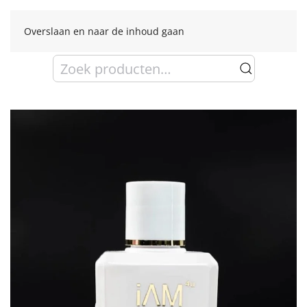
Overslaan en naar de inhoud gaan
Zoeken
naar: