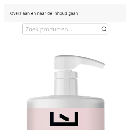
Overslaan en naar de inhoud gaan
Zoeken
naar: