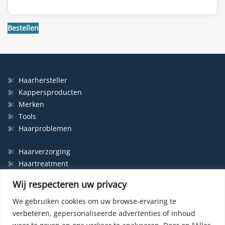
Bestellen
Haarhersteller
Kappersproducten
Merken
Tools
Haarproblemen
Haarverzorging
Haartreatment
Haarbescherming
Wij respecteren uw privacy
Styling
Shampoo
We gebruiken cookies om uw browse-ervaring te
verbeteren, gepersonaliseerde advertenties of inhoud
Haarverf