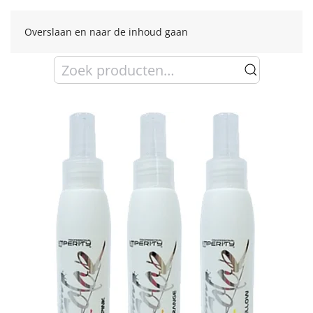
Overslaan en naar de inhoud gaan
Zoeken
naar: