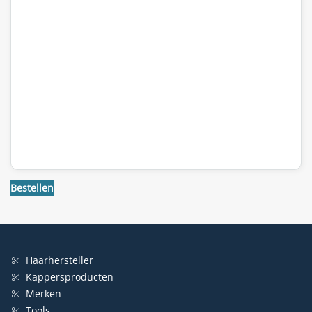
Bestellen
Haarhersteller
Kappersproducten
Merken
Tools