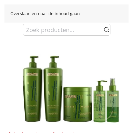
Overslaan en naar de inhoud gaan
Zoeken
naar: