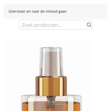
Overslaan en naar de inhoud gaan
Zoeken
naar: