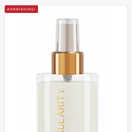
AANBIEDING!