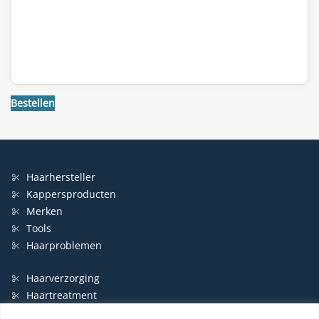
€16,24.
€11,20.
Bestellen
Haarhersteller
Kappersproducten
Merken
Tools
Haarproblemen
Haarverzorging
Haartreatment
Haarbescherming