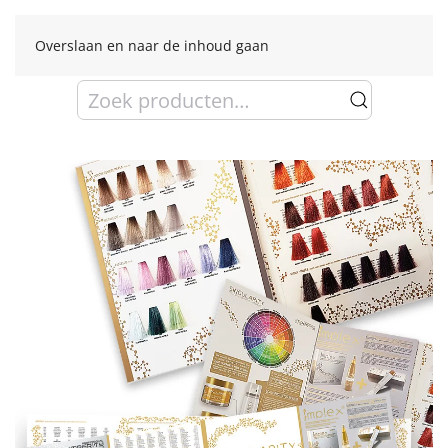
Overslaan en naar de inhoud gaan
Zoeken
naar: