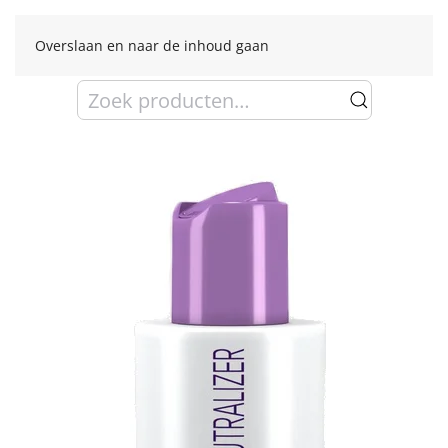
Overslaan en naar de inhoud gaan
Zoeken
naar: