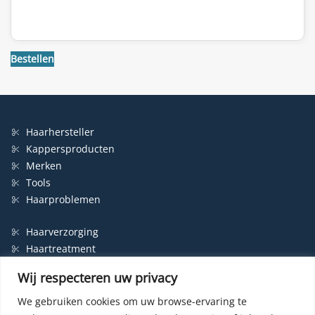
Bestellen
Haarhersteller
Kappersproducten
Merken
Tools
Haarproblemen
Haarverzorging
Haartreatment
Haarbescherming
Wij respecteren uw privacy
Styling
Shampoo
We gebruiken cookies om uw browse-ervaring te