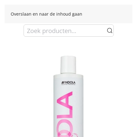
Overslaan en naar de inhoud gaan
Zoeken
naar: