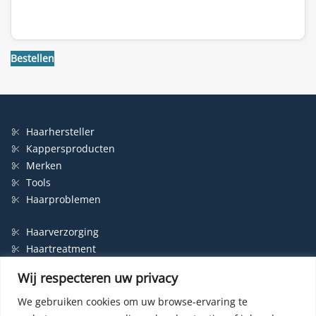
Bestellen
Haarhersteller
Kappersproducten
Merken
Tools
Haarproblemen
Haarverzorging
Haartreatment
Haarbescherming
Wij respecteren uw privacy
Styling
Shampoo
We gebruiken cookies om uw browse-ervaring te