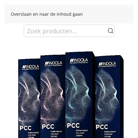
Overslaan en naar de inhoud gaan
Zoeken
naar: