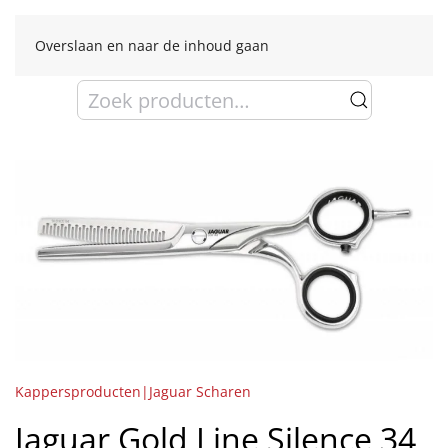
Overslaan en naar de inhoud gaan
Zoeken
naar:
Kappersproducten|Jaguar Scharen
Jaguar Gold Line Silence 34