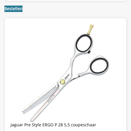
Bestellen
Jaguar Pre Style ERGO P 28 5,5 coupeschaar