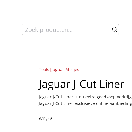
Zoeken
naar:
Tools|Jaguar Mesjes
Jaguar J-Cut Liner
Jaguar J-Cut Liner is nu extra goedkoop verkrijg
Jaguar J-Cut Liner exclusieve online aanbieding
€
11,45