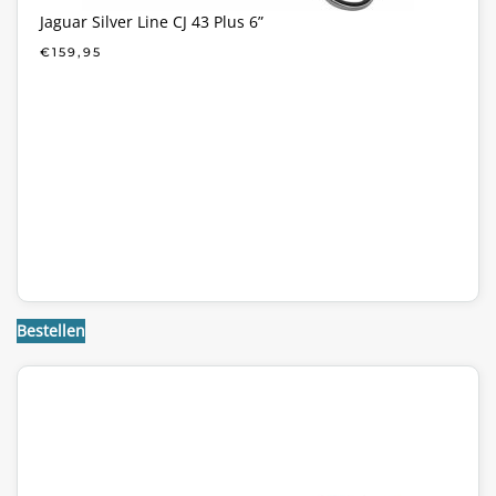
Jaguar Silver Line CJ 43 Plus 6”
€
159,95
Bestellen