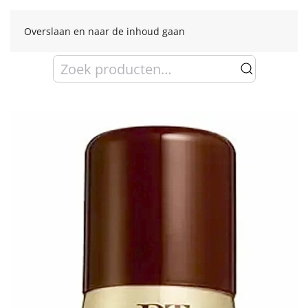
Overslaan en naar de inhoud gaan
Zoeken
naar: