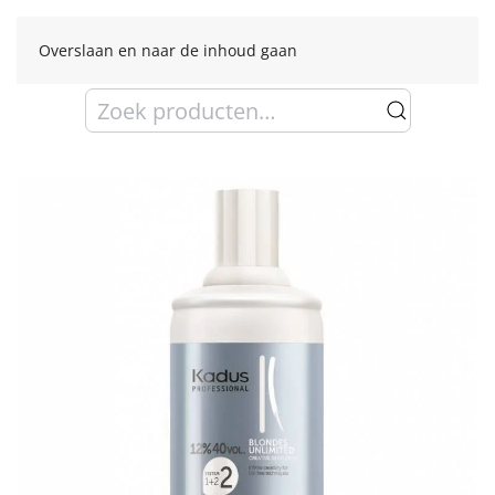
Overslaan en naar de inhoud gaan
Zoeken
naar: