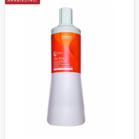
AANBIEDING!